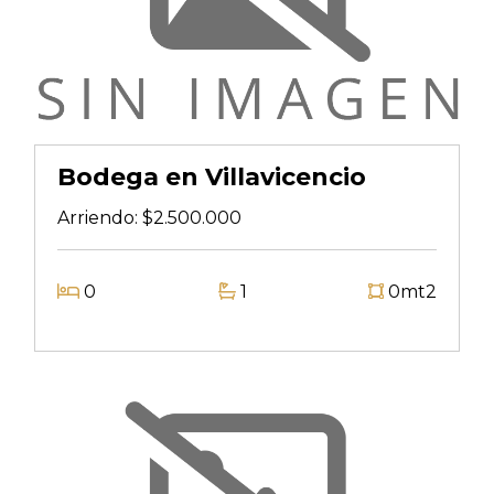
Bodega en Villavicencio
Arriendo:
$2.500.000
0
1
0mt2