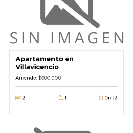
Apartamento en
Villavicencio
Arriendo:
$600.000
2
1
0mt2