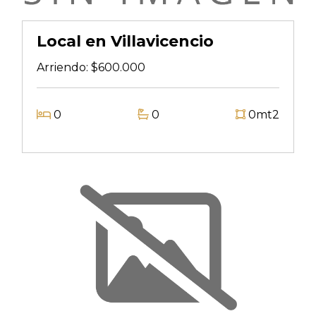
Local en Villavicencio
Arriendo:
$600.000
0
0
0mt2