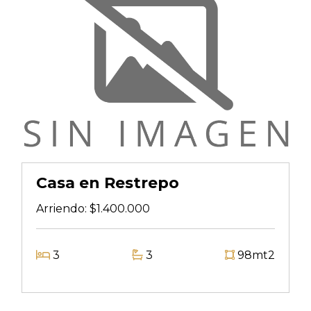
Casa en Restrepo
Arriendo:
$1.400.000
3
3
98mt2