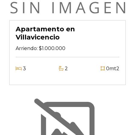
Apartamento en
Villavicencio
Arriendo:
$1.000.000
3
2
0mt2