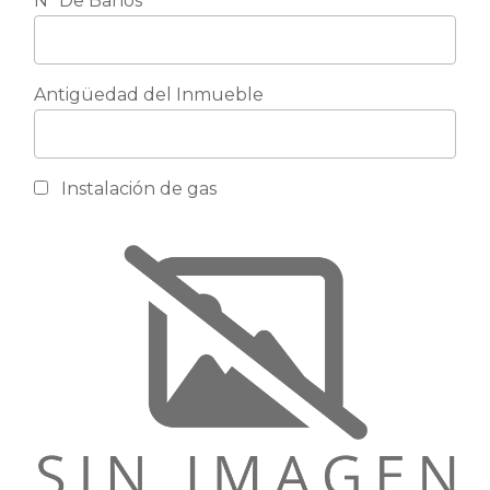
Nº De Baños
*
Antigüedad del Inmueble
Instalación de gas